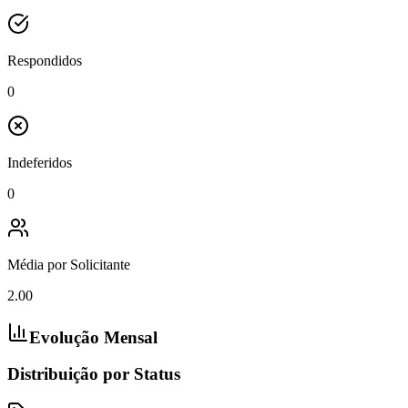
Respondidos
0
Indeferidos
0
Média por Solicitante
2.00
Evolução Mensal
Distribuição por Status