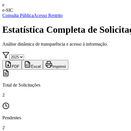
e
e-SIC
Consulta Pública
Acesso Restrito
Estatística Completa de Solicita
Análise dinâmica de transparência e acesso à informação.
PDF
Excel
Imprimir
Total de Solicitações
2
Pendentes
2